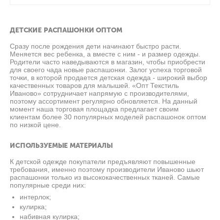
ДЕТСКИЕ РАСПАШОНКИ ОПТОМ
Сразу после рождения дети начинают быстро расти.
Меняется вес ребенка, а вместе с ним - и размер одежды.
Родители часто наведываются в магазин, чтобы приобрести
для своего чада новые распашонки. Залог успеха торговой
точки, в которой продается детская одежда - широкий выбор
качественных товаров для малышей. «Опт Текстиль
Иваново» сотрудничает напрямую с производителями,
поэтому ассортимент регулярно обновляется. На данный
момент наша торговая площадка предлагает своим
клиентам более 30 популярных моделей распашонок оптом
по низкой цене.
ИСПОЛЬЗУЕМЫЕ МАТЕРИАЛЫ
К детской одежде покупатели предъявляют повышенные
требования, именно поэтому производители Иваново шьют
распашонки только из высококачественных тканей. Самые
популярные среди них:
интерлок;
кулирка;
набивная кулирка;