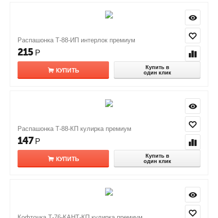
Распашонка Т-88-ИП интерлок премиум
215
Р
Купить в
КУПИТЬ
один клик
Распашонка Т-88-КП кулирка премиум
147
Р
Купить в
КУПИТЬ
один клик
Кофточка Т-76-КАНТ-КП кулирка премиум