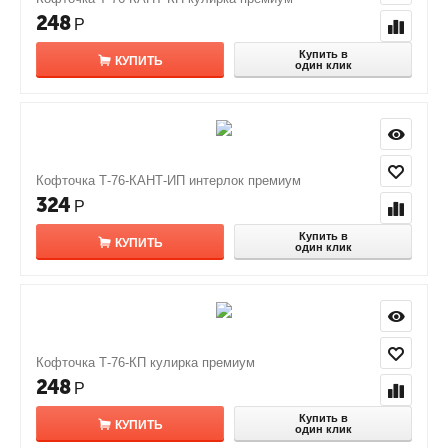
248
Р
Купить в
КУПИТЬ
один клик
Кофточка Т-76-КАНТ-ИП интерлок премиум
324
Р
Купить в
КУПИТЬ
один клик
Кофточка Т-76-КП кулирка премиум
248
Р
Купить в
КУПИТЬ
один клик