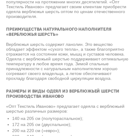
популярности на протяжении многих десятилетий. «Опт
Текстиль Иваново» предлагает своим клиентам приобрести
одеяла верблюжья шерсть оптом по ценам отечественного
производителя.
ПРЕИМУЩЕСТВА НАТУРАЛЬНОГО НАПОЛНИТЕЛЯ
«ВЕРБЛЮЖЬЯ ШЕРСТЬ»
Верблюжья шерсть содержит ланолин. Это вещество
обладает эффектом «сухого тепла», а также благоприятно
отражается на состоянии кожи, мышц и суставов человека.
Одеяла с верблюжьей шерстью поддерживают оптимальную
температуру в любое время года. Зимой спальные
принадлежности с натуральным наполнителем хорошо
согревают своего владельца, а летом обеспечивают
прохладу благодаря свободной циркуляции воздуха.
РАЗМЕРЫ И ВИДЫ ОДЕЯЛ ИЗ ВЕРБЛЮЖЬЕЙ ШЕРСТИ
ПРОИЗВОДСТВА ИВАНОВО
«Опт Текстиль Иваново» предлагает одеяла с верблюжьей
шерстью различных размеров:
140 на 205 см (полутораспальное);
172 на 205 см (двуспальное);
200 на 220 см («евро»);