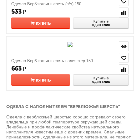
Одеяло Верблюжья шерсть (п/э) 150
533
Р
Купить в
КУПИТЬ
один клик
Одеяло Верблюжья шерсть полиэстер 150
663
Р
Купить в
КУПИТЬ
один клик
ОДЕЯЛА С НАПОЛНИТЕЛЕМ "ВЕРБЛЮЖЬЯ ШЕРСТЬ"
Одеяла с верблюжьей шерстью хорошо согревают своего
владельца при любой температуре окружающей среды.
Лечебные и профилактические свойства натурального
наполнителя известны еще с древних времен. Спальные
принадлежности, сделанные из этого материала, не теряют