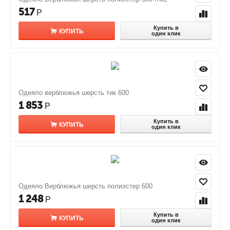
517
Р
Купить в
КУПИТЬ
один клик
Одеяло верблюжья шерсть тик 600
1 853
Р
Купить в
КУПИТЬ
один клик
Одеяло Верблюжья шерсть полиэстер 600
1 248
Р
Купить в
КУПИТЬ
один клик