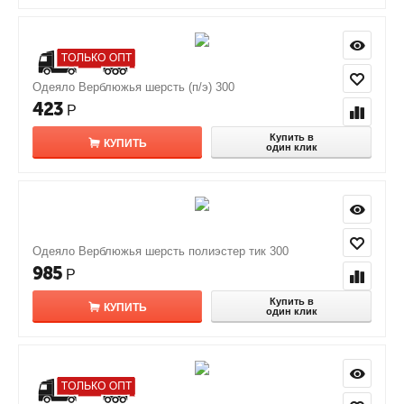
Одеяло Верблюжья шерсть (п/э) 300
423
Р
Купить в
КУПИТЬ
один клик
Одеяло Верблюжья шерсть полиэстер тик 300
985
Р
Купить в
КУПИТЬ
один клик