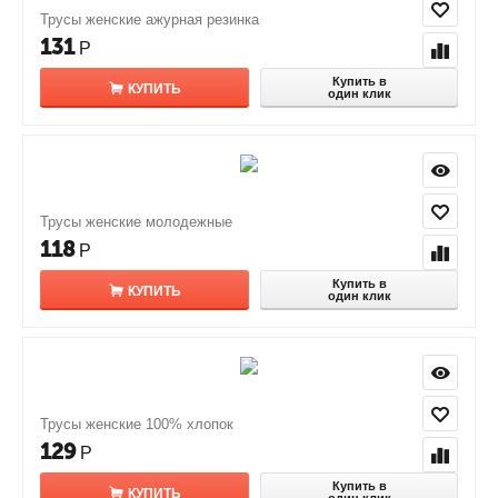
Трусы женские ажурная резинка
131
Р
Купить в
КУПИТЬ
один клик
Трусы женские молодежные
118
Р
Купить в
КУПИТЬ
один клик
Трусы женские 100% хлопок
129
Р
Купить в
КУПИТЬ