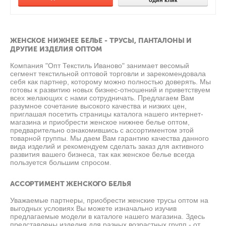
один клик
ЖЕНСКОЕ НИЖНЕЕ БЕЛЬЕ - ТРУСЫ, ПАНТАЛОНЫ И
ДРУГИЕ ИЗДЕЛИЯ ОПТОМ
Компания "Опт Текстиль Иваново" занимает весомый
сегмент текстильной оптовой торговли и зарекомендовала
себя как партнер, которому можно полностью доверять. Мы
готовы к развитию новых бизнес-отношений и приветствуем
всех желающих с нами сотрудничать. Предлагаем Вам
разумное сочетание высокого качества и низких цен,
приглашая посетить страницы каталога нашего интернет-
магазина и приобрести женское нижнее белье оптом,
предварительно ознакомившись с ассортиментом этой
товарной группы. Мы даем Вам гарантию качества данного
вида изделий и рекомендуем сделать заказ для активного
развития вашего бизнеса, так как женское белье всегда
пользуется большим спросом.
АССОРТИМЕНТ ЖЕНСКОГО БЕЛЬЯ
Уважаемые партнеры, приобрести женские трусы оптом на
выгодных условиях Вы можете изначально изучив
предлагаемые модели в каталоге нашего магазина. Здесь
представлены изделия для разных возрастных групп - от