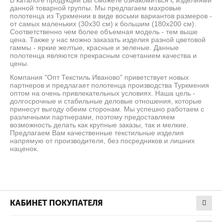
В каталоге продукции Вы сможете ознакомиться с изделиями
данной товарной группы. Мы предлагаем махровые
полотенца из Туркмении в виде восьми вариантов размеров -
от самых маленьких (30х30 см) к большим (180х200 см).
Соответственно чем более объемная модель - тем выше
цена. Также у нас можно заказать изделия разной цветовой
гаммы - яркие желтые, красные и зеленые. Данные
полотенца являются прекрасным сочетанием качества и
цены.
Компания "Опт Текстиль Иваново" приветствует новых
партнеров и предлагает полотенца производства Туркмения
оптом на очень привлекательных условиях. Наша цель -
долгосрочные и стабильные деловые отношения, которые
принесут выгоду обеим сторонам. Мы успешно работаем с
различными партнерами, поэтому предоставляем
возможность делать как крупные заказы, так и мелкие.
Предлагаем Вам качественные текстильные изделия
напрямую от производителя, без посредников и лишних
наценок.
КАБИНЕТ ПОКУПАТЕЛЯ