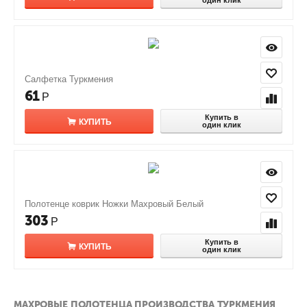
один клик
Салфетка Туркмения
61
Р
Купить в
КУПИТЬ
один клик
Полотенце коврик Ножки Махровый Белый
303
Р
Купить в
КУПИТЬ
один клик
МАХРОВЫЕ ПОЛОТЕНЦА ПРОИЗВОДСТВА ТУРКМЕНИЯ