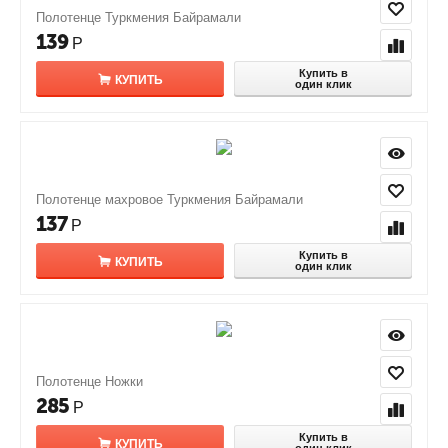
Полотенце Туркмения Байрамали
139
Р
Купить в
КУПИТЬ
один клик
Полотенце махровое Туркмения Байрамали
137
Р
Купить в
КУПИТЬ
один клик
Полотенце Ножки
285
Р
Купить в
КУПИТЬ