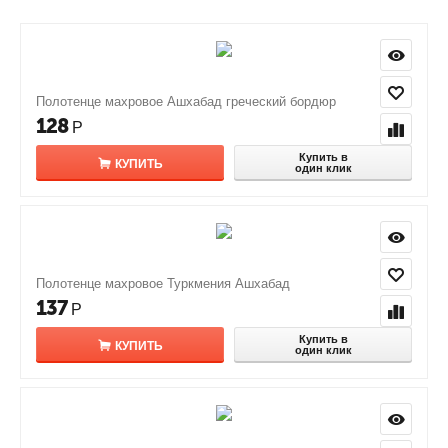
Полотенце махровое Ашхабад греческий бордюр
128
Р
Купить в
КУПИТЬ
один клик
Полотенце махровое Туркмения Ашхабад
137
Р
Купить в
КУПИТЬ
один клик