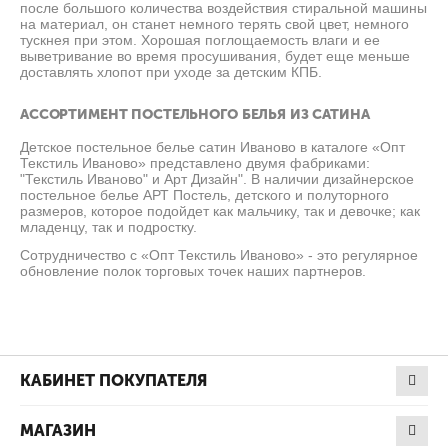
после большого количества воздействия стиральной машины
на материал, он станет немного терять свой цвет, немного
тускнея при этом. Хорошая поглощаемость влаги и ее
выветривание во время просушивания, будет еще меньше
доставлять хлопот при уходе за детским КПБ.
АССОРТИМЕНТ ПОСТЕЛЬНОГО БЕЛЬЯ ИЗ САТИНА
Детское постельное белье сатин Иваново в каталоге «Опт
Текстиль Иваново» представлено двумя фабриками:
"Текстиль Иваново" и Арт Дизайн". В наличии дизайнерское
постельное белье АРТ Постель, детского и полуторного
размеров, которое подойдет как мальчику, так и девочке; как
младенцу, так и подростку.
Сотрудничество с «Опт Текстиль Иваново» - это регулярное
обновление полок торговых точек наших партнеров.
КАБИНЕТ ПОКУПАТЕЛЯ
МАГАЗИН