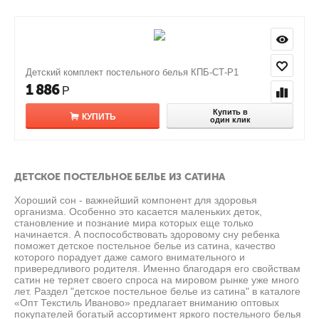
Детский комплект постельного белья КПБ-СТ-Р1
1 886
Р
Купить в
КУПИТЬ
один клик
ДЕТСКОЕ ПОСТЕЛЬНОЕ БЕЛЬЕ ИЗ САТИНА
Хороший сон - важнейший компонент для здоровья
организма. Особенно это касается маленьких деток,
становление и познание мира которых еще только
начинается. А поспособствовать здоровому сну ребенка
поможет детское постельное белье из сатина, качество
которого порадует даже самого внимательного и
привередливого родителя. Именно благодаря его свойствам
сатин не теряет своего спроса на мировом рынке уже много
лет. Раздел "детское постельное белье из сатина" в каталоге
«Опт Текстиль Иваново» предлагает вниманию оптовых
покупателей богатый ассортимент яркого постельного белья