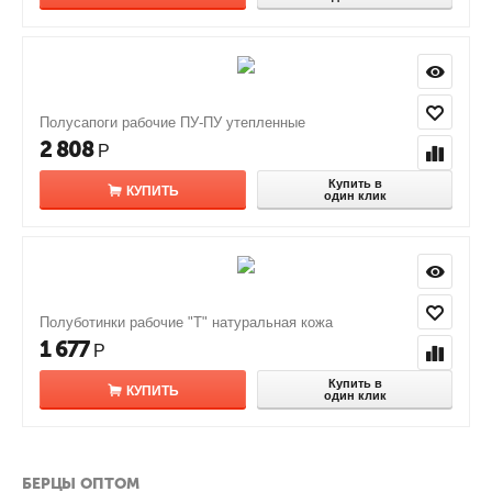
Полусапоги рабочие ПУ-ПУ утепленные
2 808
Р
Купить в
КУПИТЬ
один клик
Полуботинки рабочие "Т" натуральная кожа
1 677
Р
Купить в
КУПИТЬ
один клик
БЕРЦЫ ОПТОМ