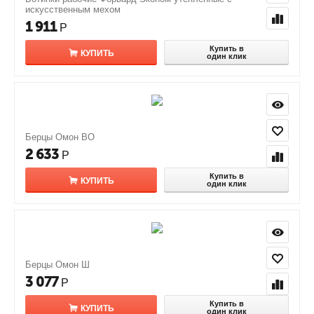
искусственным мехом
1 911
Р
Купить в
КУПИТЬ
один клик
Берцы Омон ВО
2 633
Р
Купить в
КУПИТЬ
один клик
Берцы Омон Ш
3 077
Р
Купить в
КУПИТЬ
один клик