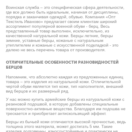
Воинская служба – это специфическая сфера деятельности,
где все должно быть идеальным, начиная от дисциплины,
порядка и заканчивая одеждой, обувью. Компания «Опт
Текстиль Иваново» предлагает своим клиентам широкий
ассортимент популярной военной обуви - берц. Весь
представленный товар выполнен, исключительно, из
качественной натуральной кожи. Берцы летние, берцы
зимние, уставные берцы, кожаные с натуральным
утеплителем и кожаные с искусственной подкладкой - это
далеко не весь перечень товара от производителя.
ОТЛИЧИТЕЛЬНЫЕ ОСОБЕННОСТИ РАЗНОВИДНОСТЕЙ
БЕРЦОВ
Напомним, что абсолютно каждая из предложенных единиц
товара – это изделия из натуральной кожи. Отличительной
чертой обуви является тип кожи, тип наполнителя, внешний
вид берцов и их размерный ряд.
У нас можно купить армейские берцы из натуральной кожи с
резиновой подошвой, в которую добавлены специальные
поверхностно-активные вещества. Благодаря им подошва не
трескается и приобретает антискользящий эффект.
Берцы из бычьей кожи отличаются высокой прочностью, ведь
толщина этого материла, может достигать 5 мм. Такие
изделия долговечны, износоустойчивые и практически не