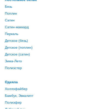
Бязь
Поплин
Сатин
Сатин-жаккард
Перкаль
Детское (бязь)
Детское (поплин)
Детское (сатин)
Зима-Лето
Полиэстер
Одеяла
Холлофайбер
Бамбук, Эвкалипт
Полиэфир