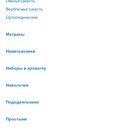
Овечья шерсть
Верблюжья шерсть
Ортопедические
Матрасы
Наматрасники
Наборы в кроватку
Наволочки
Пододеяльники
Простыни