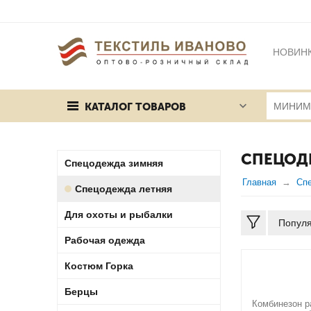
НОВИН
БРЕНД
КАТАЛОГ ТОВАРОВ
ПУБЛИЧ
СПЕЦОД
Спецодежда зимняя
Главная
Сп
Спецодежда летняя
Для охоты и рыбалки
Попул
Рабочая одежда
Костюм Горка
Берцы
Комбинезон р