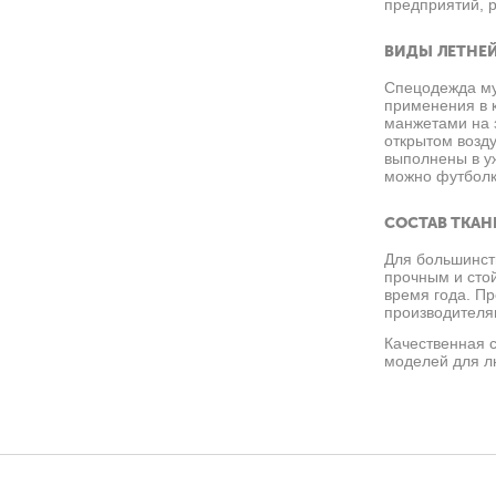
предприятий, 
ВИДЫ ЛЕТНЕ
Спецодежда муж
применения в 
манжетами на 
открытом возд
выполнены в у
можно футболк
СОСТАВ ТКАН
Для большинст
прочным и стой
время года. П
производителя
Качественная 
моделей для л