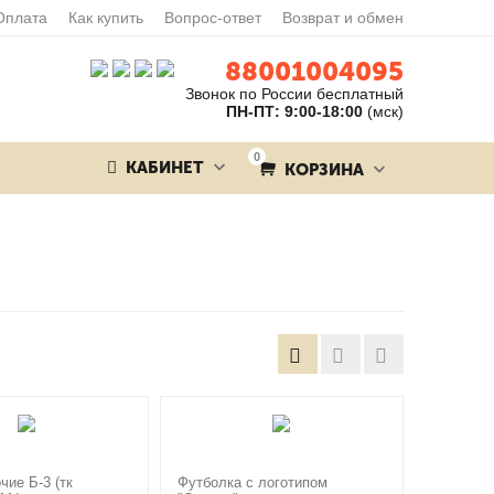
Оплата
Как купить
Вопрос-ответ
Возврат и обмен
88001004095
Звонок по России бесплатный
ПН-ПТ: 9:00-18:00
(мск)
0
КАБИНЕТ
КОРЗИНА
чие Б-3 (тк
Футболка с логотипом