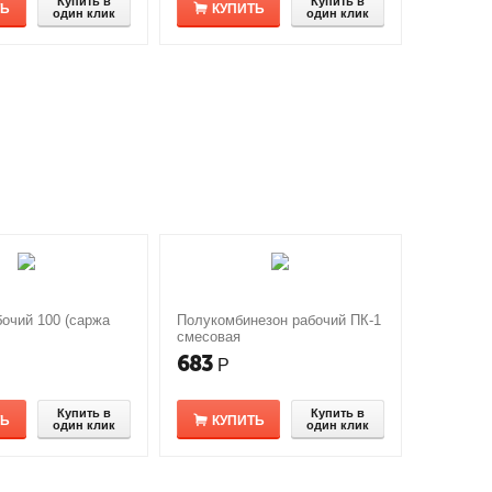
Купить в
Купить в
ТЬ
КУПИТЬ
один клик
один клик
очий 100 (саржа
Полукомбинезон рабочий ПК-1
смесовая
683
Р
Купить в
Купить в
ТЬ
КУПИТЬ
один клик
один клик