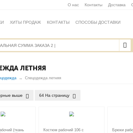
О нас
Контакты
Доставка
КИ
ХИТЫ ПРОДАЖ
КОНТАКТЫ
СПОСОБЫ ДОСТАВКИ
Ы
ПОЛИТИКА ОБРАБОТКИ ПЕРСОНАЛЬНЫХ ДАННЫХ
НАЯ ОФЕРТА
КАРТА САЙТА
ЕЖДА ЛЕТНЯЯ
ецодежда
Спецодежда летняя
ярные выше
64 На страницу
абочий (ткань
Костюм рабочий 106 с
Брюки рабо