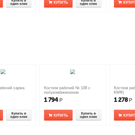
Купить в
Купить в
КУПИТЬ
КУПИ
один клик
один клик
абочий саржа
Костюм рабочий № 108 с
Костюм раб
полукомбинезоном
КМФ)
1 794
1 278
Р
Р
Купить в
Купить в
КУПИТЬ
КУПИ
один клик
один клик