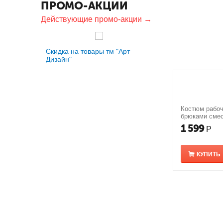
ПРОМО-АКЦИИ
Действующие промо-акции →
Скидка на товары тм "Арт
Дизайн"
Костюм рабоч
брюками сме
1 599
Р
КУПИТЬ