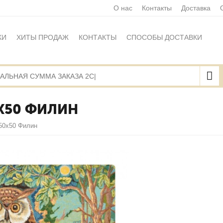
О нас
Контакты
Доставка
КИ
ХИТЫ ПРОДАЖ
КОНТАКТЫ
СПОСОБЫ ДОСТАВКИ
Ы
ПОЛИТИКА ОБРАБОТКИ ПЕРСОНАЛЬНЫХ ДАННЫХ
НАЯ ОФЕРТА
КАРТА САЙТА
Х50 ФИЛИН
50х50 Филин