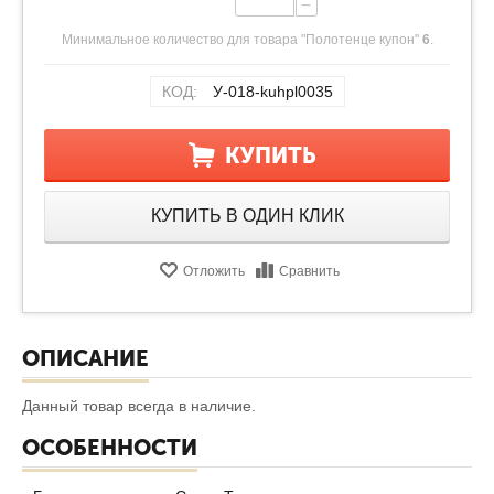
−
Минимальное количество для товара "Полотенце купон"
6
.
КОД:
У-018-kuhpl0035
КУПИТЬ
КУПИТЬ В ОДИН КЛИК
Отложить
Сравнить
ОПИСАНИЕ
Данный товар всегда в наличие.
ОСОБЕННОСТИ