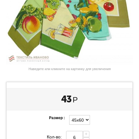
Наведите или кликните на картинку для увеличения
43
Р
Размер :
+
Кол-во: