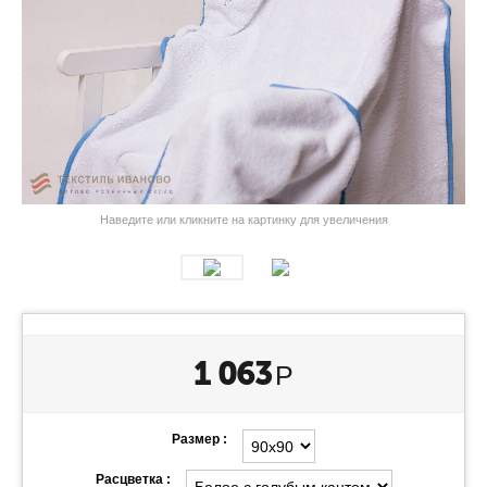
Наведите или кликните на картинку для увеличения
1 063
Р
Размер :
Расцветка :