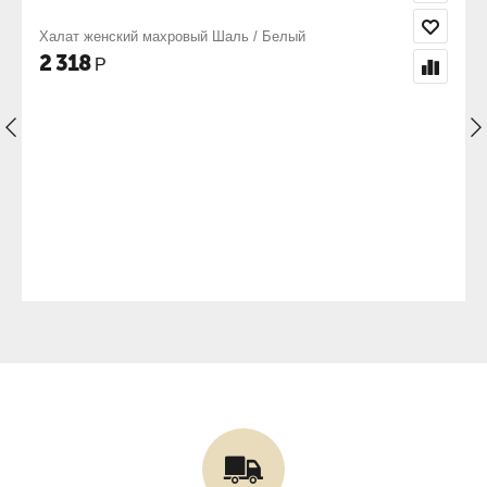
/ Белый
Мужской махровый набор для сауны
1 188
Р