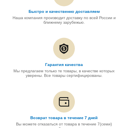
Быстро и качественно доставляем
Наша компания производит доставку по всей России и
ближнему зарубежью.
Гарантия качества
Мы предлагаем только те товары, в качестве которых
уверены. Все товары сертифицированы.
Возврат товара в течение 7 дней
Вы можете отказаться от товара в течение 7(семи)