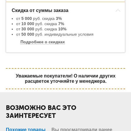
Скидка от суммы заказа
от
5 000
руб. скидка
3%
от
10 000
руб. скидка
7%
от
30 000
руб. скидка
10%
от
50 000
руб. индивидуальные условия
Подробнее о скидках
Уважаемые покупатели! О наличии других
расцветок уточняйте у менеджера.
ВОЗМОЖНО ВАС ЭТО
ЗАИНТЕРЕСУЕТ
Похожие товары
Вы просматривали ранее