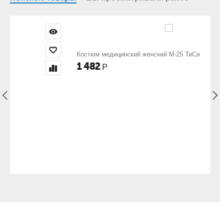
Костюм медицинский женский М-25 ТиСи
1 482
Р