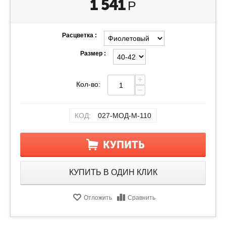
1 541
Р
Расцветка :
Размер :
+
Кол-во:
−
КОД:
027-МОД-М-110
КУПИТЬ
КУПИТЬ В ОДИН КЛИК
Отложить
Сравнить