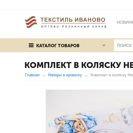
НОВИН
БРЕНД
КАТАЛОГ ТОВАРОВ
ПУБЛИЧ
КОМПЛЕКТ В КОЛЯСКУ Н
Главная
Наборы в кроватку
Комплект в коляску Не