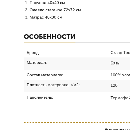
Подушка 40х40 см
Одеяло стёганое 72х72 см
Матрас 40х80 см
ОСОБЕННОСТИ
Бренд:
Склад Тек
Материал:
Бязь
Состав материала:
100% хло
Плотность материала, г/м2:
120
Наполнитель:
Термофа
Уважаемые 