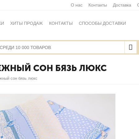
О нас
Контакты
Доставка
КИ
ХИТЫ ПРОДАЖ
КОНТАКТЫ
СПОСОБЫ ДОСТАВКИ
Ы
ПОЛИТИКА ОБРАБОТКИ ПЕРСОНАЛЬНЫХ ДАННЫХ
НАЯ ОФЕРТА
КАРТА САЙТА
ЕЖНЫЙ СОН БЯЗЬ ЛЮКС
жный сон бязь люкс