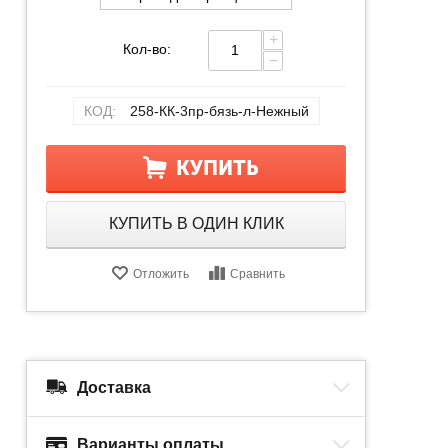
+
Кол-во:
−
КОД:
258-КК-3пр-бязь-л-Нежный
КУПИТЬ
КУПИТЬ В ОДИН КЛИК
Отложить
Сравнить
Доставка
Варианты оплаты