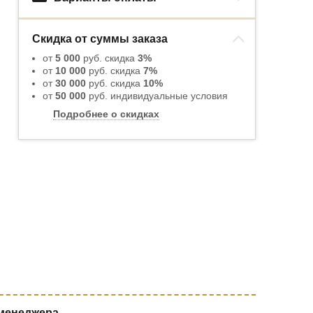
Скидка от суммы заказа
от
5 000
руб. скидка
3%
от
10 000
руб. скидка
7%
от
30 000
руб. скидка
10%
от
50 000
руб. индивидуальные условия
Подробнее о скидках
 менеджера.