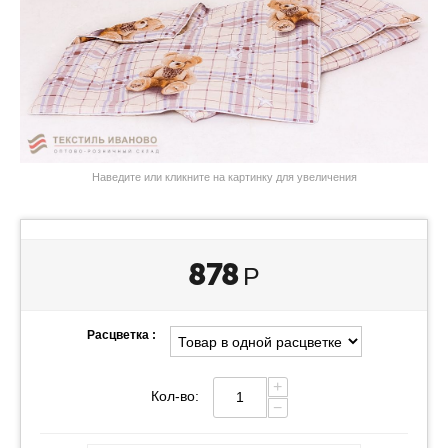
Наведите или кликните на картинку для увеличения
878
Р
Расцветка :
+
Кол-во:
−