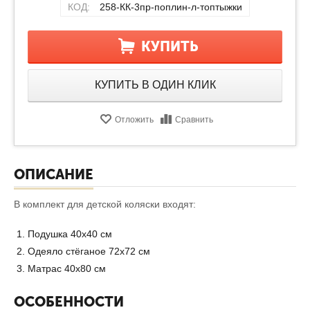
КОД:
258-КК-3пр-поплин-л-топтыжки
КУПИТЬ
КУПИТЬ В ОДИН КЛИК
Отложить
Сравнить
ОПИСАНИЕ
В комплект для детской коляски входят:
Подушка 40х40 см
Одеяло стёганое 72х72 см
Матрас 40х80 см
ОСОБЕННОСТИ