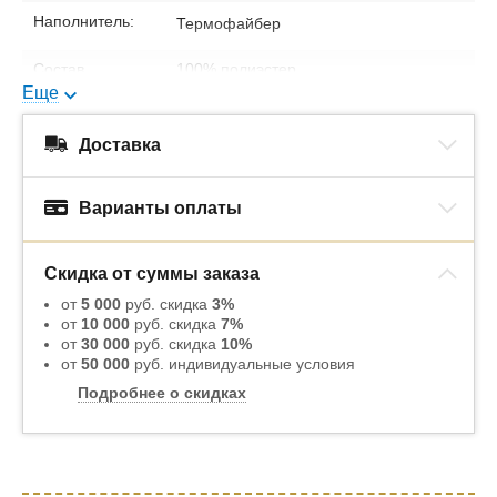
Наполнитель:
Термофайбер
Состав
100% полиэстер
наполнителя:
Еще
Упаковка:
ПВХ-сумка
Доставка
Варианты оплаты
Скидка от суммы заказа
от
5 000
руб. скидка
3%
от
10 000
руб. скидка
7%
от
30 000
руб. скидка
10%
от
50 000
руб. индивидуальные условия
Подробнее о скидках