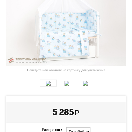
Наведите или кликните на картинку для увеличения
5 285
Р
Расцветка :