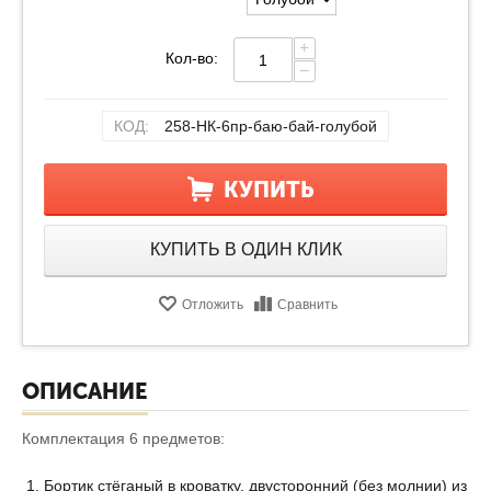
+
Кол-во:
−
КОД:
258-НК-6пр-баю-бай-голубой
КУПИТЬ
КУПИТЬ В ОДИН КЛИК
Отложить
Сравнить
ОПИСАНИЕ
Комплектация 6 предметов:
Бортик стёганый в кроватку, двусторонний (без молнии) из