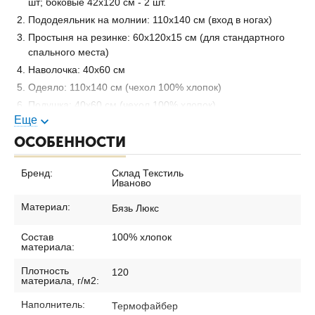
шт; боковые 42х120 см - 2 шт.
Пододеяльник на молнии: 110х140 см (вход в ногах)
Простыня на резинке: 60х120х15 см (для стандартного
спального места)
Наволочка: 40х60 см
Одеяло: 110х140 см (чехол 100% хлопок)
Подушка: 40х60 см (чехол 100% хлопок)
Еще
Изделие упаковано в прозрачную сумку пвх с белым
ОСОБЕННОСТИ
кедером. Ручки сумки из стропы белого цвета.
Бренд:
Склад Текстиль
Иваново
Материал:
Бязь Люкс
Состав
100% хлопок
материала:
Плотность
120
материала, г/м2:
Наполнитель:
Термофайбер