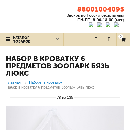
88001004095
Звонок по России бесплатный
ПН-ПТ: 9:00-18:00
(мск)
0
КАТАЛОГ
ТОВАРОВ
НАБОР В КРОВАТКУ 6
ПРЕДМЕТОВ ЗООПАРК БЯЗЬ
ЛЮКС
Главная
Наборы в кроватку
Набор в кроватку 6 предметов Зоопарк бязь люкс
78
из
135