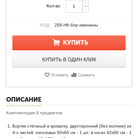
+
Кол-во:
−
КОД:
258-НК-6пр-именины
КУПИТЬ
КУПИТЬ В ОДИН КЛИК
Отложить
Сравнить
ОПИСАНИЕ
Комплектация 6 предметов:
Бортик стёганый в кроватку, двусторонний (без молнии) из
4-х частей: изголовье 50х60 см - 1 шт; в ногах 42х60 см - 1