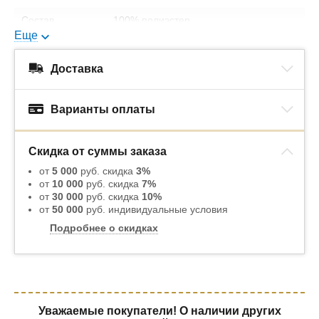
Состав
100% полиэстер
наполнителя:
Еще
Упаковка:
ПВХ-сумка
Доставка
Варианты оплаты
Скидка от суммы заказа
от
5 000
руб. скидка
3%
от
10 000
руб. скидка
7%
от
30 000
руб. скидка
10%
от
50 000
руб. индивидуальные условия
Подробнее о скидках
Уважаемые покупатели! О наличии других