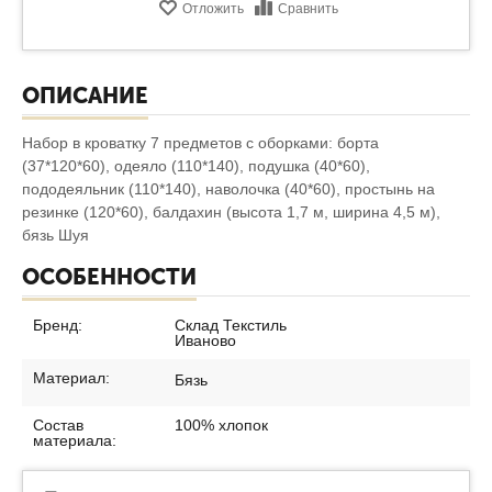
Отложить
Сравнить
ОПИСАНИЕ
Набор в кроватку 7 предметов с оборками: борта
(37*120*60), одеяло (110*140), подушка (40*60),
пододеяльник (110*140), наволочка (40*60), простынь на
резинке (120*60), балдахин (высота 1,7 м, ширина 4,5 м),
бязь Шуя
ОСОБЕННОСТИ
Бренд:
Склад Текстиль
Иваново
Материал:
Бязь
Состав
100% хлопок
материала: