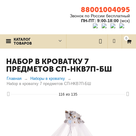
88001004095
Звонок по России бесплатный
ПН-ПТ: 9:00-18:00
(мск)
0
КАТАЛОГ
ТОВАРОВ
НАБОР В КРОВАТКУ 7
ПРЕДМЕТОВ СП-НКВ7П-БШ
Главная
Наборы в кроватку
Набор в кроватку 7 предметов СП-НКВ7П-БШ
116
из
135