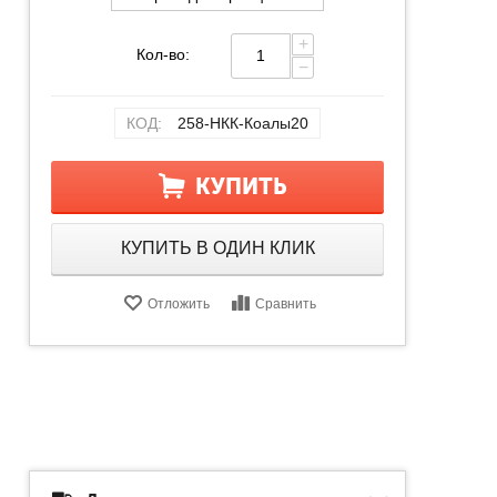
+
Кол-во:
−
КОД:
258-НКК-Коалы20
КУПИТЬ
КУПИТЬ В ОДИН КЛИК
Отложить
Сравнить