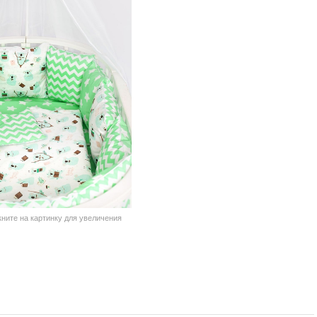
кните на картинку для увеличения