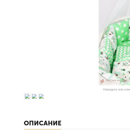
Наведите или кли
ОПИСАНИЕ