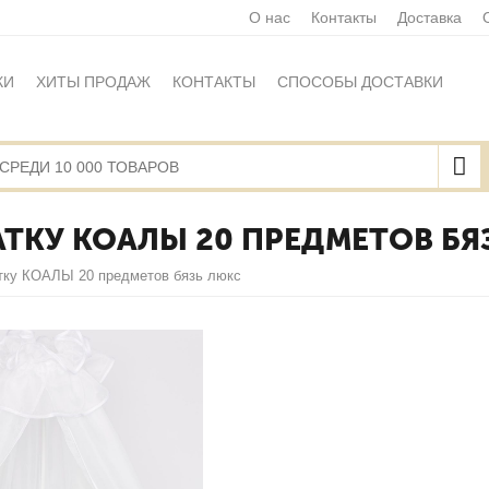
О нас
Контакты
Доставка
КИ
ХИТЫ ПРОДАЖ
КОНТАКТЫ
СПОСОБЫ ДОСТАВКИ
Ы
ПОЛИТИКА ОБРАБОТКИ ПЕРСОНАЛЬНЫХ ДАННЫХ
НАЯ ОФЕРТА
КАРТА САЙТА
АТКУ КОАЛЫ 20 ПРЕДМЕТОВ БЯ
атку КОАЛЫ 20 предметов бязь люкс