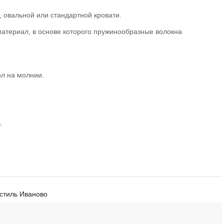
, овальной или стандартной кровати.
атериал, в основе
которого пружинообразные волокна
ол на молнии.
м
стиль Иваново