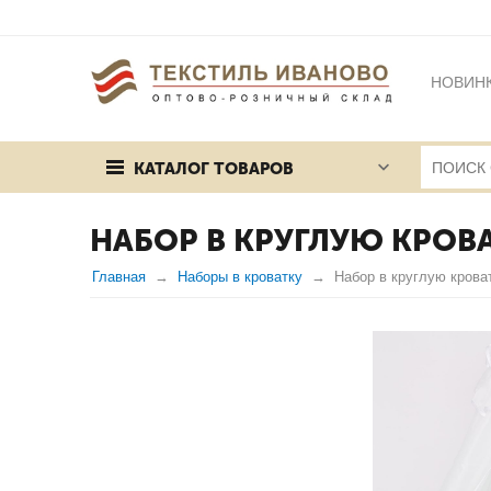
НОВИН
БРЕНД
КАТАЛОГ ТОВАРОВ
ПУБЛИЧ
НАБОР В КРУГЛУЮ КРОВ
Главная
Наборы в кроватку
Набор в круглую кров