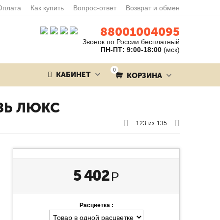
Оплата
Как купить
Вопрос-ответ
Возврат и обмен
88001004095
Звонок по России бесплатный
ПН-ПТ: 9:00-18:00
(мск)
0
КАБИНЕТ
КОРЗИНА
ЗЬ ЛЮКС
123
из
135
5 402
Р
Расцветка :