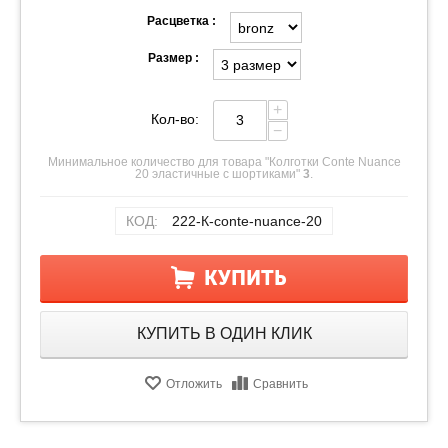
Расцветка :
Размер :
+
Кол-во:
−
Минимальное количество для товара "Колготки Conte Nuance
20 эластичные с шортиками"
3
.
КОД:
222-К-conte-nuance-20
КУПИТЬ
КУПИТЬ В ОДИН КЛИК
Отложить
Сравнить