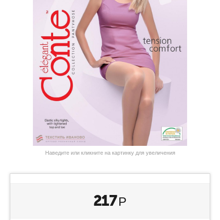
Наведите или кликните на картинку для увеличения
217
Р