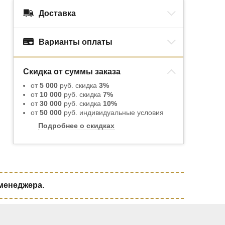
Доставка
Варианты оплаты
Скидка от суммы заказа
от
5 000
руб. скидка
3%
от
10 000
руб. скидка
7%
от
30 000
руб. скидка
10%
от
50 000
руб. индивидуальные условия
Подробнее о скидках
 менеджера.