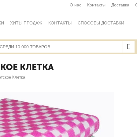
О нас
Контакты
Доставка
КИ
ХИТЫ ПРОДАЖ
КОНТАКТЫ
СПОСОБЫ ДОСТАВКИ
Ы
ПОЛИТИКА ОБРАБОТКИ ПЕРСОНАЛЬНЫХ ДАННЫХ
НАЯ ОФЕРТА
КАРТА САЙТА
КОЕ КЛЕТКА
етское Клетка