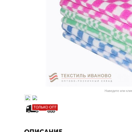
Наведите или кли
ОПИСАНИЕ