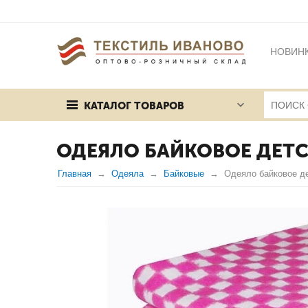
НОВИН
БРЕНД
КАТАЛОГ ТОВАРОВ
ПУБЛИЧ
ОДЕЯЛО БАЙКОВОЕ ДЕТС
Главная
Одеяла
Байковые
Одеяло байковое д