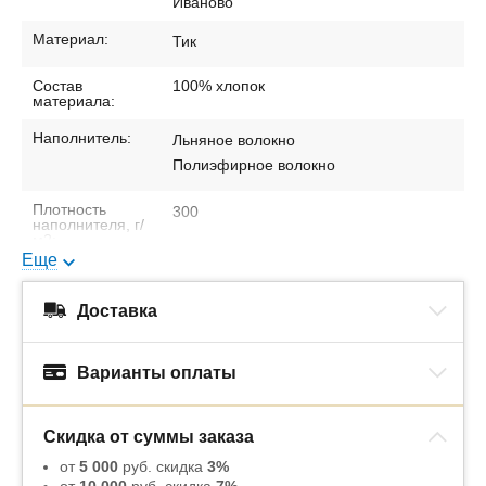
Иваново
Материал:
Тик
Состав
100% хлопок
материала:
Наполнитель:
Льняное волокно
Полиэфирное волокно
Плотность
300
наполнителя, г/
м2:
Еще
Сезонность:
Всесезонное
Доставка
Упаковка:
ПВХ-сумка
Варианты оплаты
Скидка от суммы заказа
от
5 000
руб. скидка
3%