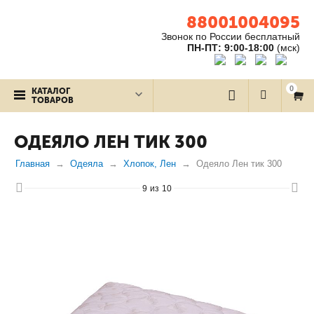
88001004095
Звонок по России бесплатный
ПН-ПТ: 9:00-18:00
(мск)
0
КАТАЛОГ
ТОВАРОВ
ОДЕЯЛО ЛЕН ТИК 300
Главная
Одеяла
Хлопок, Лен
Одеяло Лен тик 300
9
из
10