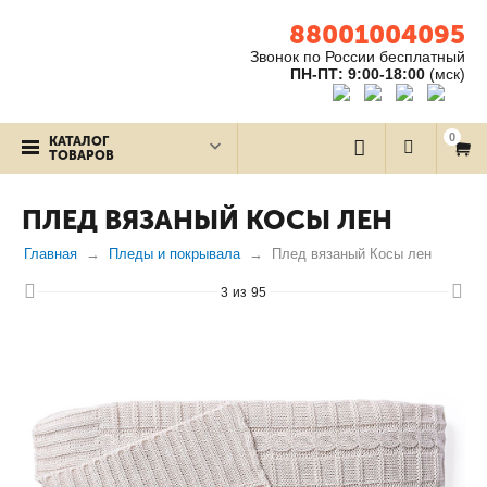
88001004095
Звонок по России бесплатный
ПН-ПТ: 9:00-18:00
(мск)
0
КАТАЛОГ
ТОВАРОВ
ПЛЕД ВЯЗАНЫЙ КОСЫ ЛЕН
Главная
Пледы и покрывала
Плед вязаный Косы лен
3
из
95