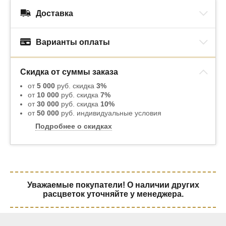
Доставка
Варианты оплаты
Скидка от суммы заказа
от
5 000
руб. скидка
3%
от
10 000
руб. скидка
7%
от
30 000
руб. скидка
10%
от
50 000
руб. индивидуальные условия
Подробнее о скидках
Уважаемые покупатели! О наличии других
расцветок уточняйте у менеджера.