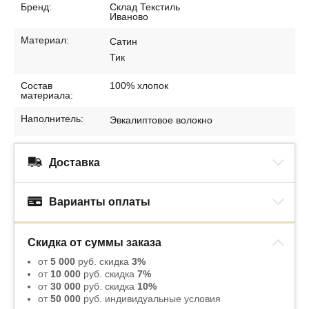
Бренд:
Склад Текстиль
Иваново
Материал:
Сатин
Тик
Состав
100% хлопок
материала:
Наполнитель:
Эвкалиптовое волокно
Доставка
Варианты оплаты
Скидка от суммы заказа
от
5 000
руб. скидка
3%
от
10 000
руб. скидка
7%
от
30 000
руб. скидка
10%
от
50 000
руб. индивидуальные условия