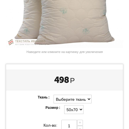
Наведите или кликните на картинку для увеличения
498
Р
Ткань :
Размер :
+
Кол-во:
−