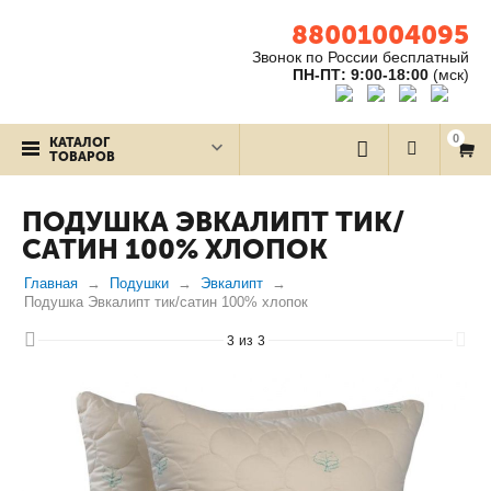
88001004095
Звонок по России бесплатный
ПН-ПТ: 9:00-18:00
(мск)
0
КАТАЛОГ
ТОВАРОВ
ПОДУШКА ЭВКАЛИПТ ТИК/
САТИН 100% ХЛОПОК
Главная
Подушки
Эвкалипт
Подушка Эвкалипт тик/сатин 100% хлопок
3
из
3