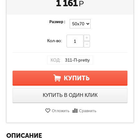
1 161
Р
Размер :
+
Кол-во:
−
КОД:
311-П-pretty
КУПИТЬ
КУПИТЬ В ОДИН КЛИК
Отложить
Сравнить
ОПИСАНИЕ