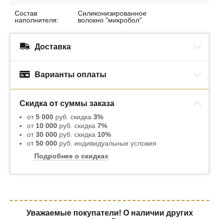
Состав
Силиконизированное
наполнителя:
волокно "микробол"
Доставка
Варианты оплаты
Скидка от суммы заказа
от
5 000
руб. скидка
3%
от
10 000
руб. скидка
7%
от
30 000
руб. скидка
10%
от
50 000
руб. индивидуальные условия
Подробнее о скидках
Уважаемые покупатели! О наличии других