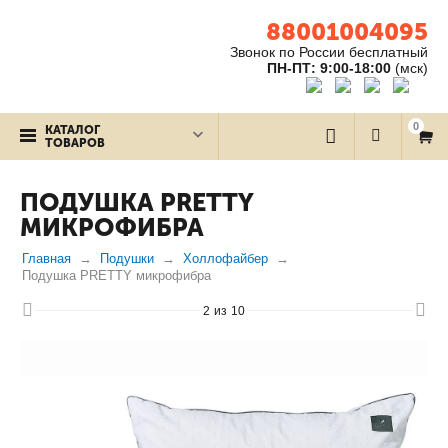
88001004095
Звонок по России бесплатный
ПН-ПТ: 9:00-18:00
(мск)
0
КАТАЛОГ
ТОВАРОВ
ПОДУШКА PRETTY
МИКРОФИБРА
Главная
Подушки
Холлофайбер
Подушка PRETTY микрофибра
2
из
10