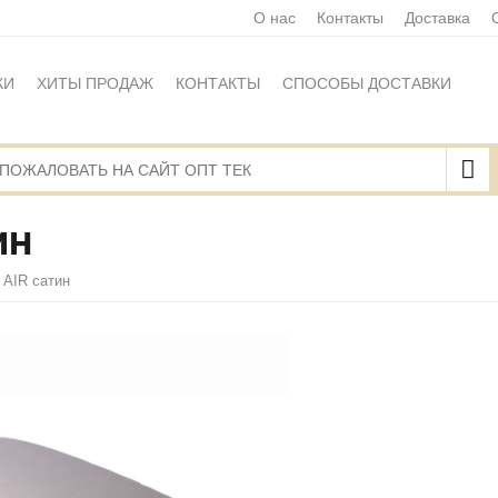
О нас
Контакты
Доставка
КИ
ХИТЫ ПРОДАЖ
КОНТАКТЫ
СПОСОБЫ ДОСТАВКИ
Ы
ПОЛИТИКА ОБРАБОТКИ ПЕРСОНАЛЬНЫХ ДАННЫХ
НАЯ ОФЕРТА
КАРТА САЙТА
ИН
 AIR сатин