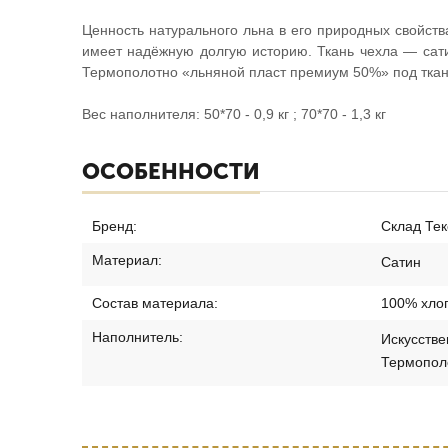
Ценность натурального льна в его природных свойств
имеет надёжную долгую историю. Ткань чехла — сати
Термополотно «льняной пласт премиум 50%» под ткан
Вес наполнителя: 50*70 - 0,9 кг ; 70*70 - 1,3 кг
ОСОБЕННОСТИ
Бренд:
Склад Тек
Материал:
Сатин
Состав материала:
100% хло
Наполнитель:
Искусстве
Термопол