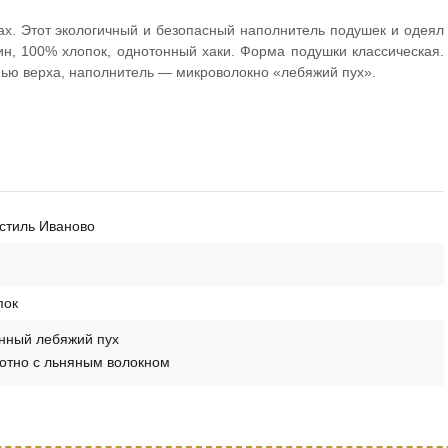
ах. Этот экологичный и безопасный наполнитель подушек и одеял
н, 100% хлопок, однотонный хаки. Форма подушки классическая.
ью верха, наполнитель — микроволокно «лебяжий пух».
стиль Иваново
пок
нный лебяжий пух
отно с льняным волокном