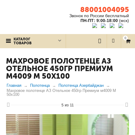
88001004095
Звонок по России бесплатный
ПН-ПТ: 9:00-18:00
(мск)
0
КАТАЛОГ
ТОВАРОВ
МАХРОВОЕ ПОЛОТЕНЦЕ АЗ
ОТЕЛЬНОЕ 450ГР ПРЕМИУМ
М4009 M 50Х100
Главная
Полотенца
Полотенца Азербайджан
Махровое полотенце АЗ Отельное 450гр Премиум м4009 M
50х100
5
из
11