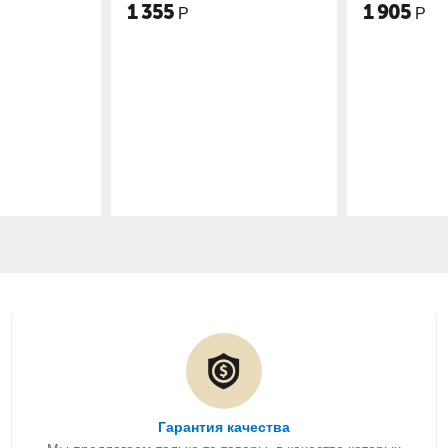
Самойлова
Самой
1 905
1 90
Р
Гарантия качества