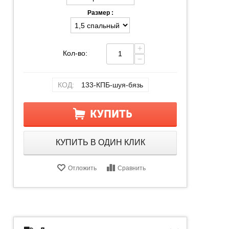
Размер :
+
Кол-во:
−
КОД:
133-КПБ-шуя-бязь
КУПИТЬ
КУПИТЬ В ОДИН КЛИК
Отложить
Сравнить