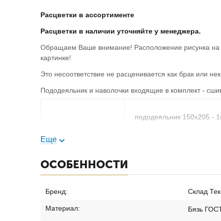
Расцветки в ассортименте
Расцветки в наличии уточняйте у менеджера.
Обращаем Ваше внимание! Расположение рисунка на н
картинке!
Это несоответствие не расценивается как брак или не
Пододеяльник и наволочки входящие в комплект - сши
пододеяльник 150х205 - 
КПБ 1,5-спальный
простыня 150х210 - 1шт
Еще
наволочка 70х70 - 2шт
ОСОБЕННОСТИ
Бренд:
Склад Тек
Материал:
Бязь ГОС