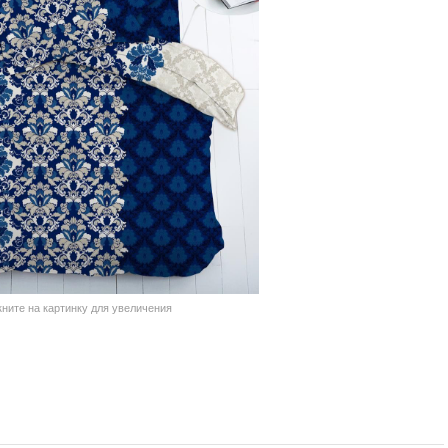
кните на картинку для увеличения