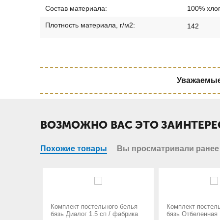
Состав материала:
100% хло
Плотность материала, г/м2:
142
Уважаемые 
ВОЗМОЖНО ВАС ЭТО ЗАИНТЕРЕ
Похожие товары
Вы просматривали ранее
ельного белья
Комплект постельного белья
Комплект 
5 сп / фабрика
бязь Отбеленная 142 гр. / ГОСТ
бязь Отбел