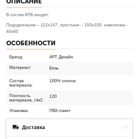
ОПИСАНИЕ
В состав КПБ входят:
Пододеяльник – 112х147; простыня – 150х100; наволочка -
40х60
ОСОБЕННОСТИ
Бренд:
АРТ Дизайн
Материал:
Бязь
Состав
100% хлопок
материала:
Плотность
120
материала, г/м2:
Упаковка:
ПВХ-пакет
Доставка