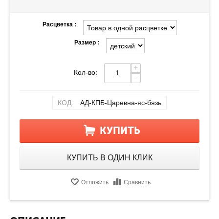
Расцветка :
Размер :
+
Кол-во:
−
КОД:
АД-КПБ-Царевна-яс-бязь
КУПИТЬ
КУПИТЬ В ОДИН КЛИК
Отложить
Сравнить