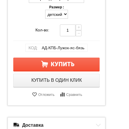
Размер :
+
Кол-во:
−
КОД:
АД-КПБ-Лужок-яс-бязь
КУПИТЬ
КУПИТЬ В ОДИН КЛИК
Отложить
Сравнить
Доставка