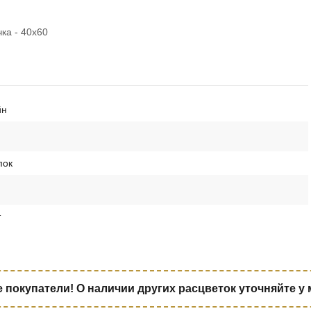
ка - 40х60
йн
пок
т
покупатели! О наличии других расцветок уточняйте у