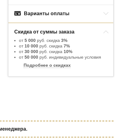
Варианты оплаты
Скидка от суммы заказа
от
5 000
руб. скидка
3%
от
10 000
руб. скидка
7%
от
30 000
руб. скидка
10%
от
50 000
руб. индивидуальные условия
Подробнее о скидках
 менеджера.