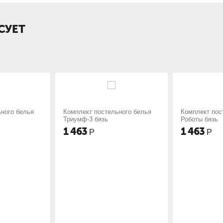
СУЕТ
ект постельного белья
Комплект постельного белья
Ко
ф-3 бязь
Роботы бязь
Пр
3
1 463
1
Р
Р