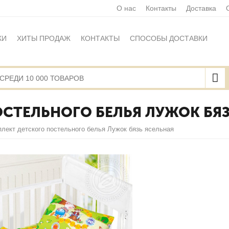
О нас
Контакты
Доставка
КИ
ХИТЫ ПРОДАЖ
КОНТАКТЫ
СПОСОБЫ ДОСТАВКИ
Ы
ПОЛИТИКА ОБРАБОТКИ ПЕРСОНАЛЬНЫХ ДАННЫХ
НАЯ ОФЕРТА
КАРТА САЙТА
СТЕЛЬНОГО БЕЛЬЯ ЛУЖОК БЯЗ
лект детского постельного белья Лужок бязь ясельная