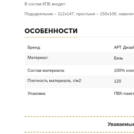
В состав КПБ входят:
Пододеяльник – 112х147; простыня – 150х100; наволоч
ОСОБЕННОСТИ
Бренд:
АРТ Диза
Материал:
Бязь
Состав материала:
100% хло
Плотность материала, г/м2:
120
Упаковка:
ПВХ-паке
Уважаемые 