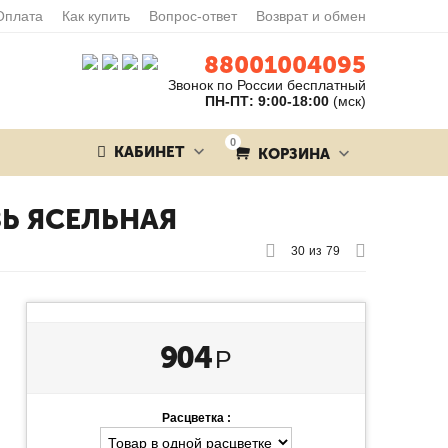
Оплата
Как купить
Вопрос-ответ
Возврат и обмен
88001004095
Звонок по России бесплатный
ПН-ПТ: 9:00-18:00
(мск)
0
КАБИНЕТ
КОРЗИНА
Ь ЯСЕЛЬНАЯ
30
из
79
904
Р
Расцветка :