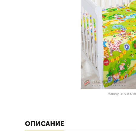
Наведите или кли
ОПИСАНИЕ