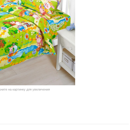
кните на картинку для увеличения