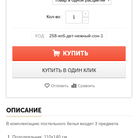
+
Кол-во:
−
КОД:
258-кпб-дет-нежный-сон-1
КУПИТЬ
КУПИТЬ В ОДИН КЛИК
Отложить
Сравнить
ОПИСАНИЕ
В комплектацию постельного белья входят 3 предмета
Пододеяльник: 110х140 см