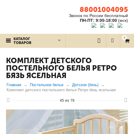
88001004095
Звонок по России бесплатный
ПН-ПТ: 9:00-18:00
(мск)
0
КАТАЛОГ
ТОВАРОВ
КОМПЛЕКТ ДЕТСКОГО
ПОСТЕЛЬНОГО БЕЛЬЯ РЕТРО
БЯЗЬ ЯСЕЛЬНАЯ
Главная
Постельное белье
Детское (бязь)
Комплект детского постельного белья Ретро бязь ясельная
45
из
79