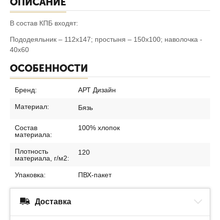
ОПИСАНИЕ
В состав КПБ входят:
Пододеяльник – 112х147; простыня – 150х100; наволочка -
40х60
ОСОБЕННОСТИ
Бренд:
АРТ Дизайн
Материал:
Бязь
Состав
100% хлопок
материала:
Плотность
120
материала, г/м2:
Упаковка:
ПВХ-пакет
Доставка