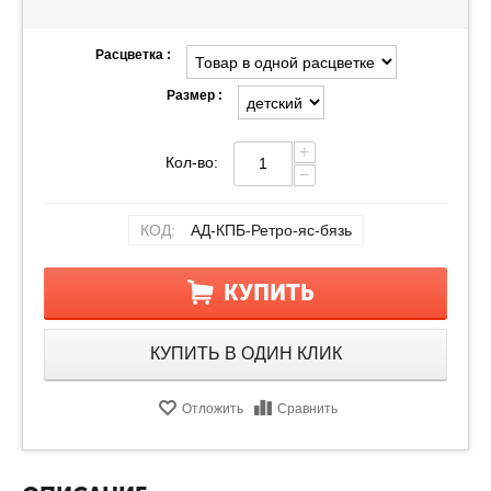
Расцветка :
Размер :
+
Кол-во:
−
КОД:
АД-КПБ-Ретро-яс-бязь
КУПИТЬ
КУПИТЬ В ОДИН КЛИК
Отложить
Сравнить