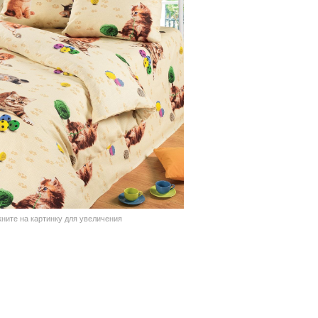
кните на картинку для увеличения