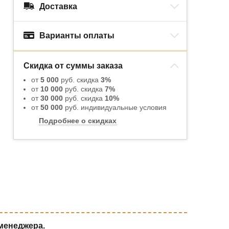
Доставка
Варианты оплаты
Скидка от суммы заказа
от
5 000
руб. скидка
3%
от
10 000
руб. скидка
7%
от
30 000
руб. скидка
10%
от
50 000
руб. индивидуальные условия
Подробнее о скидках
 менеджера.