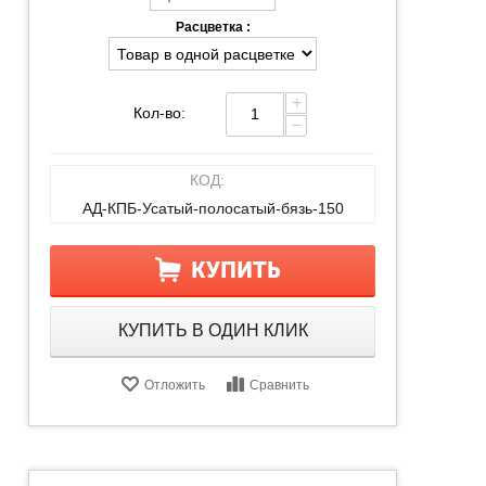
Расцветка :
+
Кол-во:
−
КОД:
АД-КПБ-Усатый-полосатый-бязь-150
КУПИТЬ
КУПИТЬ В ОДИН КЛИК
Отложить
Сравнить