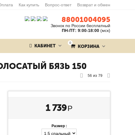
Оплата
Как купить
Вопрос-ответ
Возврат и обмен
88001004095
Звонок по России бесплатный
ПН-ПТ: 9:00-18:00
(мск)
0
КАБИНЕТ
КОРЗИНА
ЛОСАТЫЙ БЯЗЬ 150
56
из
79
1 739
Р
Размер :