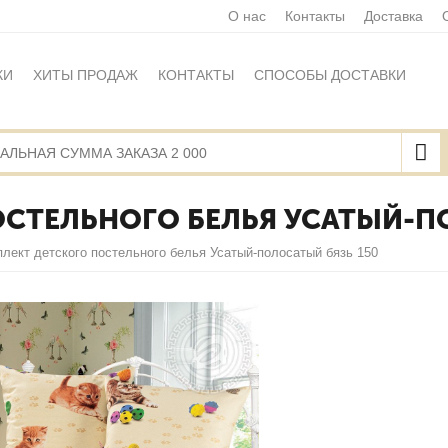
О нас
Контакты
Доставка
КИ
ХИТЫ ПРОДАЖ
КОНТАКТЫ
СПОСОБЫ ДОСТАВКИ
Ы
ПОЛИТИКА ОБРАБОТКИ ПЕРСОНАЛЬНЫХ ДАННЫХ
НАЯ ОФЕРТА
КАРТА САЙТА
СТЕЛЬНОГО БЕЛЬЯ УСАТЫЙ-ПО
лект детского постельного белья Усатый-полосатый бязь 150