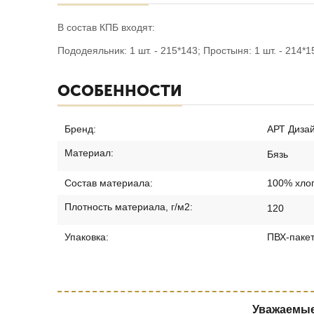
В состав КПБ входят:
Пододеяльник: 1 шт. - 215*143; Простыня: 1 шт. - 214*15
ОСОБЕННОСТИ
Бренд:
АРТ Диза
Материал:
Бязь
Состав материала:
100% хло
Плотность материала, г/м2:
120
Упаковка:
ПВХ-паке
Уважаемые 