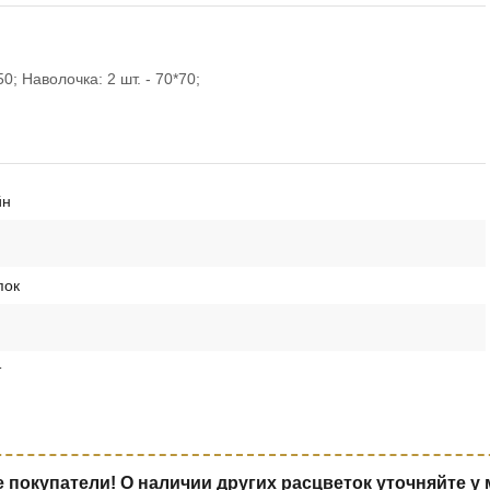
0; Наволочка: 2 шт. - 70*70;
йн
пок
т
покупатели! О наличии других расцветок уточняйте у