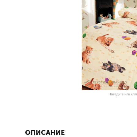
Наведите или кли
ОПИСАНИЕ