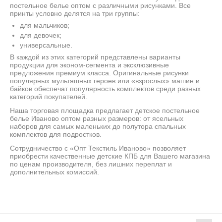
постельное белье оптом с различными рисунками. Все
принты условно делятся на три группы:
для мальчиков;
для девочек;
универсальные.
В каждой из этих категорий представлены варианты
продукции для эконом-сегмента и эксклюзивные
предложения премиум класса. Оригинальные рисунки
популярных мультяшных героев или «взрослых» машин и
байков обеспечат популярность комплектов среди разных
категорий покупателей.
Наша торговая площадка предлагает детское постельное
белье Иваново оптом разных размеров: от ясельных
наборов для самых маленьких до полутора спальных
комплектов для подростков.
Сотрудничество с «Опт Текстиль Иваново» позволяет
приобрести качественные детские КПБ для Вашего магазина
по ценам производителя, без лишних переплат и
дополнительных комиссий.