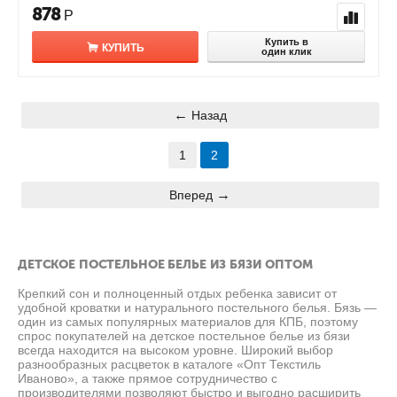
878
Р
Купить в
КУПИТЬ
один клик
Назад
1
2
Вперед
ДЕТСКОЕ ПОСТЕЛЬНОЕ БЕЛЬЕ ИЗ БЯЗИ ОПТОМ
Крепкий сон и полноценный отдых ребенка зависит от
удобной кроватки и натурального постельного белья. Бязь —
один из самых популярных материалов для КПБ, поэтому
спрос покупателей на детское постельное белье из бязи
всегда находится на высоком уровне. Широкий выбор
разнообразных расцветок в каталоге «Опт Текстиль
Иваново», а также прямое сотрудничество с
производителями позволяют быстро и выгодно расширить