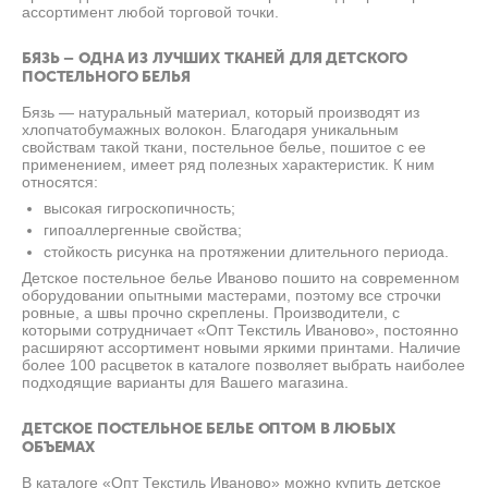
ассортимент любой торговой точки.
БЯЗЬ – ОДНА ИЗ ЛУЧШИХ ТКАНЕЙ ДЛЯ ДЕТСКОГО
ПОСТЕЛЬНОГО БЕЛЬЯ
Бязь — натуральный материал, который производят из
хлопчатобумажных волокон. Благодаря уникальным
свойствам такой ткани, постельное белье, пошитое с ее
применением, имеет ряд полезных характеристик. К ним
относятся:
высокая гигроскопичность;
гипоаллергенные свойства;
стойкость рисунка на протяжении длительного периода.
Детское постельное белье Иваново пошито на современном
оборудовании опытными мастерами, поэтому все строчки
ровные, а швы прочно скреплены. Производители, с
которыми сотрудничает «Опт Текстиль Иваново», постоянно
расширяют ассортимент новыми яркими принтами. Наличие
более 100 расцветок в каталоге позволяет выбрать наиболее
подходящие варианты для Вашего магазина.
ДЕТСКОЕ ПОСТЕЛЬНОЕ БЕЛЬЕ ОПТОМ В ЛЮБЫХ
ОБЪЕМАХ
В каталоге «Опт Текстиль Иваново» можно купить детское