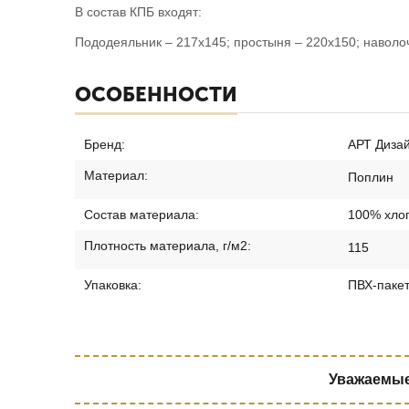
В состав КПБ входят:
Пододеяльник – 217х145; простыня – 220х150; наволочк
ОСОБЕННОСТИ
Бренд:
АРТ Диза
Материал:
Поплин
Состав материала:
100% хло
Плотность материала, г/м2:
115
Упаковка:
ПВХ-паке
Уважаемые 