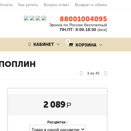
Оплата
Как купить
Вопрос-ответ
Возврат и обмен
88001004095
Звонок по России бесплатный
ПН-ПТ: 9:00-18:00
(мск)
0
КАБИНЕТ
КОРЗИНА
 ПОПЛИН
3
из
45
2 089
Р
Расцветка :