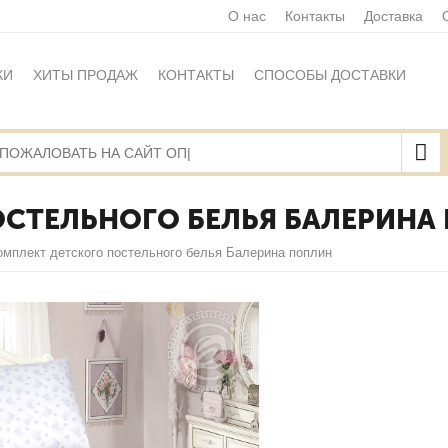
О нас
Контакты
Доставка
КИ
ХИТЫ ПРОДАЖ
КОНТАКТЫ
СПОСОБЫ ДОСТАВКИ
Ы
ПОЛИТИКА ОБРАБОТКИ ПЕРСОНАЛЬНЫХ ДАННЫХ
НАЯ ОФЕРТА
КАРТА САЙТА
ОСТЕЛЬНОГО БЕЛЬЯ БАЛЕРИНА
омплект детского постельного белья Балерина поплин