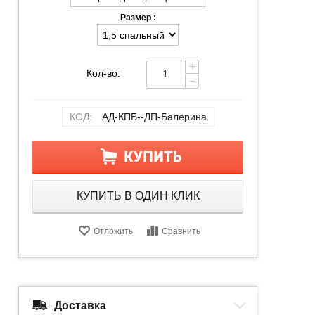
Размер :
+
Кол-во:
−
КОД:
АД-КПБ--ДП-Балерина
КУПИТЬ
КУПИТЬ В ОДИН КЛИК
Отложить
Сравнить
Доставка