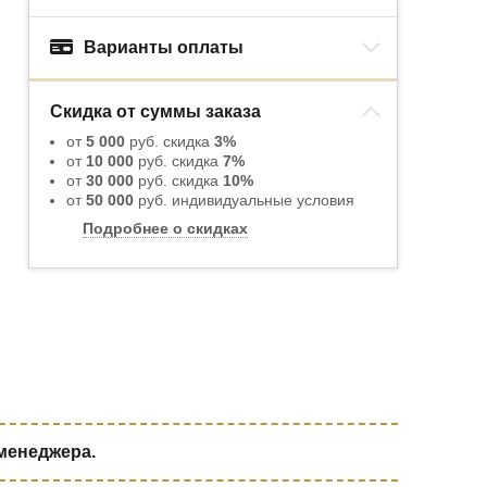
Варианты оплаты
Скидка от суммы заказа
от
5 000
руб. скидка
3%
от
10 000
руб. скидка
7%
от
30 000
руб. скидка
10%
от
50 000
руб. индивидуальные условия
Подробнее о скидках
 менеджера.