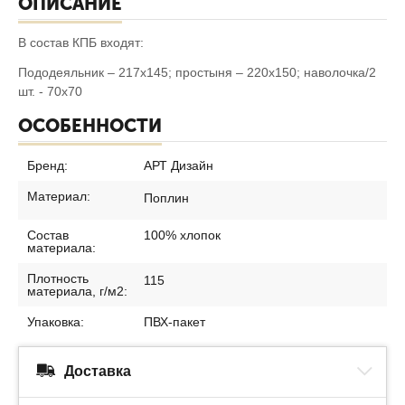
ОПИСАНИЕ
В состав КПБ входят:
Пододеяльник – 217х145; простыня – 220х150; наволочка/2
шт. - 70х70
ОСОБЕННОСТИ
Бренд:
АРТ Дизайн
Материал:
Поплин
Состав
100% хлопок
материала:
Плотность
115
материала, г/м2:
Упаковка:
ПВХ-пакет
Доставка