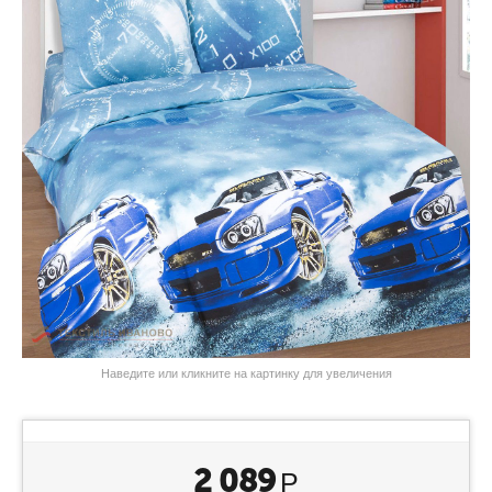
Наведите или кликните на картинку для увеличения
2 089
Р