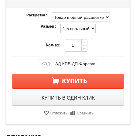
Расцветка :
Размер :
+
Кол-во:
−
КОД:
АД-КПБ-ДП-Форсаж
КУПИТЬ
КУПИТЬ В ОДИН КЛИК
Отложить
Сравнить