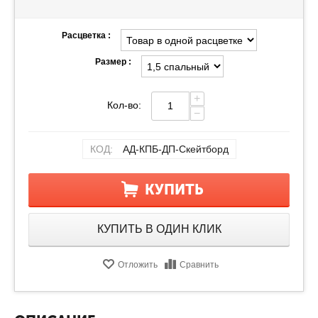
Расцветка :
Размер :
+
Кол-во:
−
КОД:
АД-КПБ-ДП-Скейтборд
КУПИТЬ
КУПИТЬ В ОДИН КЛИК
Отложить
Сравнить