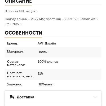
ОПИСАНИЕ
В состав КПБ входят:
Пододеяльник – 217х145; простыня – 220х150; наволочка/2
шт. - 70х70
ОСОБЕННОСТИ
Бренд:
АРТ Дизайн
Материал:
Поплин
Состав
100% хлопок
материала:
Плотность
115
материала, г/м2:
Упаковка:
ПВХ-пакет
Доставка