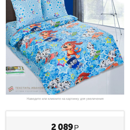
Наведите или кликните на картинку для увеличения
2 089
Р