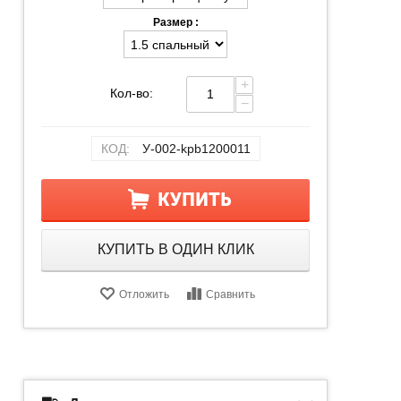
Размер :
+
Кол-во:
−
КОД:
У-002-kpb1200011
КУПИТЬ
КУПИТЬ В ОДИН КЛИК
Отложить
Сравнить