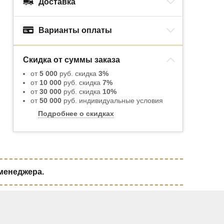
Доставка
Варианты оплаты
Скидка от суммы заказа
от
5 000
руб. скидка
3%
от
10 000
руб. скидка
7%
от
30 000
руб. скидка
10%
от
50 000
руб. индивидуальные условия
Подробнее о скидках
 менеджера.