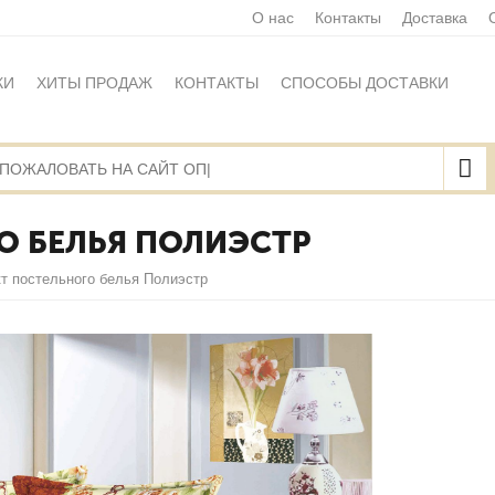
О нас
Контакты
Доставка
КИ
ХИТЫ ПРОДАЖ
КОНТАКТЫ
СПОСОБЫ ДОСТАВКИ
Ы
ПОЛИТИКА ОБРАБОТКИ ПЕРСОНАЛЬНЫХ ДАННЫХ
НАЯ ОФЕРТА
КАРТА САЙТА
О БЕЛЬЯ ПОЛИЭСТР
т постельного белья Полиэстр