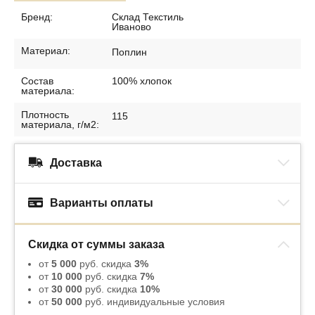
Бренд:
Склад Текстиль
Иваново
Материал:
Поплин
Состав
100% хлопок
материала:
Плотность
115
материала, г/м2:
Доставка
Варианты оплаты
Скидка от суммы заказа
от
5 000
руб. скидка
3%
от
10 000
руб. скидка
7%
от
30 000
руб. скидка
10%
от
50 000
руб. индивидуальные условия