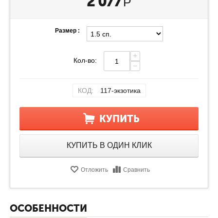
2 077
Р
Размер :
+
Кол-во:
−
КОД:
117-экзотика
КУПИТЬ
КУПИТЬ В ОДИН КЛИК
Отложить
Сравнить
ОСОБЕННОСТИ