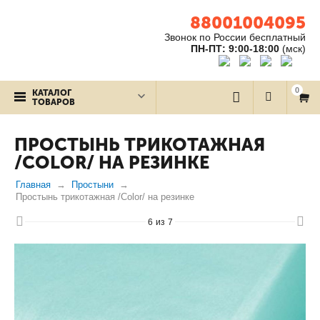
88001004095
Звонок по России бесплатный
ПН-ПТ: 9:00-18:00
(мск)
0
КАТАЛОГ
ТОВАРОВ
ПРОСТЫНЬ ТРИКОТАЖНАЯ
/COLOR/ НА РЕЗИНКЕ
Главная
Простыни
Простынь трикотажная /Color/ на резинке
6
из
7