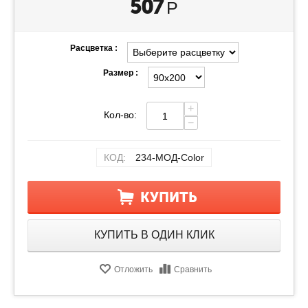
507
Р
Расцветка :
Размер :
+
Кол-во:
−
КОД:
234-МОД-Color
КУПИТЬ
КУПИТЬ В ОДИН КЛИК
Отложить
Сравнить