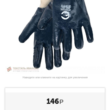
Наведите или кликните на картинку для увеличения
146
Р