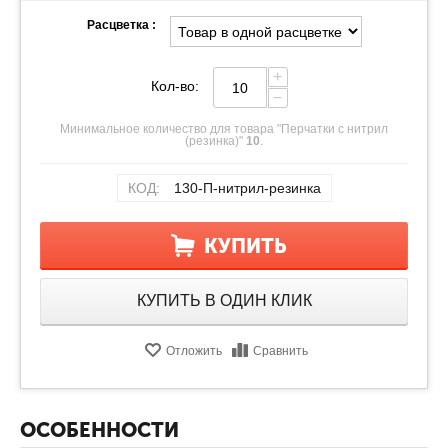
Расцветка :
+
Кол-во:
−
Минимальное количество для товара "Перчатки с нитрил
(резинка)"
10
.
КОД:
130-П-нитрил-резинка
КУПИТЬ
КУПИТЬ В ОДИН КЛИК
Отложить
Сравнить
ОСОБЕННОСТИ