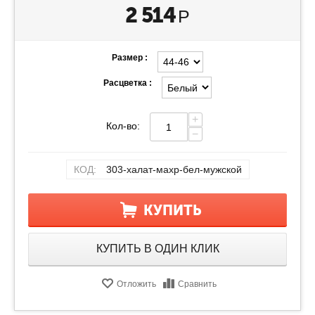
2 514
Р
Размер :
Расцветка :
+
Кол-во:
−
КОД:
303-халат-махр-бел-мужской
КУПИТЬ
КУПИТЬ В ОДИН КЛИК
Отложить
Сравнить