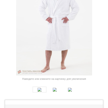
Наведите или кликните на картинку для увеличения