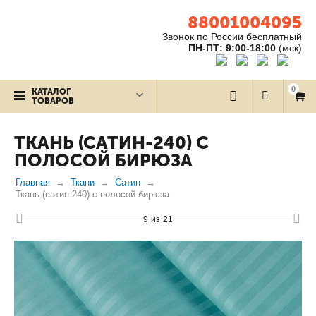
88001004095
Звонок по России бесплатный
ПН-ПТ: 9:00-18:00
(мск)
0
КАТАЛОГ
ТОВАРОВ
ТКАНЬ (САТИН-240) С
ПОЛОСОЙ БИРЮЗА
Главная
Ткани
Сатин
Ткань (сатин-240) с полосой бирюза
9
из
21