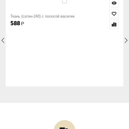
Ткань (сатин-240) с полосой василек
588
Р