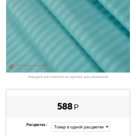
Наведите или кликните на картинку для увеличения
588
Р
Расцветка :