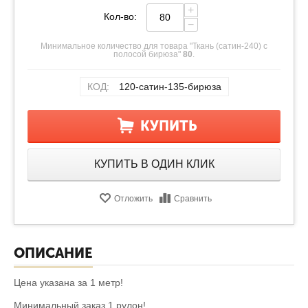
+
Кол-во:
−
Минимальное количество для товара "Ткань (сатин-240) с
полосой бирюза"
80
.
КОД:
120-сатин-135-бирюза
КУПИТЬ
КУПИТЬ В ОДИН КЛИК
Отложить
Сравнить
ОПИСАНИЕ
Цена указана за 1 метр!
Минимальный заказ 1 рулон!