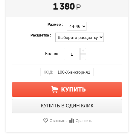
1 380
Р
Размер :
Расцветка :
+
Кол-во:
−
КОД:
100-Х-виктория1
КУПИТЬ
КУПИТЬ В ОДИН КЛИК
Отложить
Сравнить