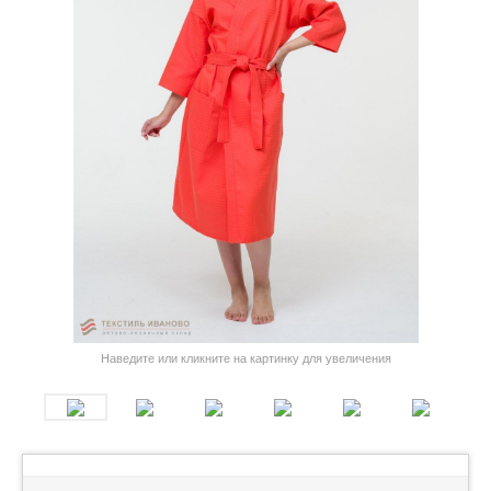
Наведите или кликните на картинку для увеличения