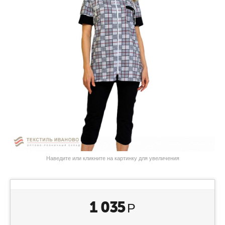
Наведите или кликните на картинку для увеличения
1 035
Р