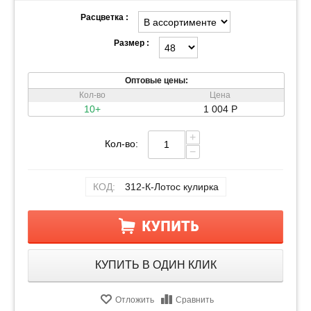
Расцветка :
Размер :
Оптовые цены:
Кол-во
Цена
10+
1 004
Р
+
Кол-во:
−
КОД:
312-К-Лотос кулирка
КУПИТЬ
КУПИТЬ В ОДИН КЛИК
Отложить
Сравнить