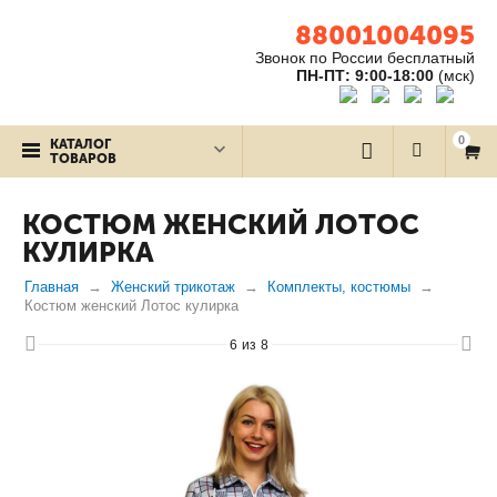
88001004095
Звонок по России бесплатный
ПН-ПТ: 9:00-18:00
(мск)
0
КАТАЛОГ
ТОВАРОВ
КОСТЮМ ЖЕНСКИЙ ЛОТОС
КУЛИРКА
Главная
Женский трикотаж
Комплекты, костюмы
Костюм женский Лотос кулирка
6
из
8