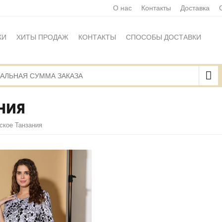
О нас
Контакты
Доставка
КИ
ХИТЫ ПРОДАЖ
КОНТАКТЫ
СПОСОБЫ ДОСТАВКИ
Ы
ПОЛИТИКА ОБРАБОТКИ ПЕРСОНАЛЬНЫХ ДАННЫХ
НАЯ ОФЕРТА
КАРТА САЙТА
НИЯ
ское Танзания