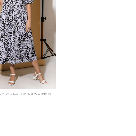
кните на картинку для увеличения