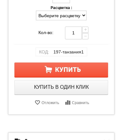
Расцветка :
+
Кол-во:
−
КОД:
197-танзания1
КУПИТЬ
КУПИТЬ В ОДИН КЛИК
Отложить
Сравнить