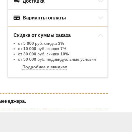
Доставка
Варианты оплаты
Скидка от суммы заказа
от
5 000
руб. скидка
3%
от
10 000
руб. скидка
7%
от
30 000
руб. скидка
10%
от
50 000
руб. индивидуальные условия
Подробнее о скидках
 менеджера.