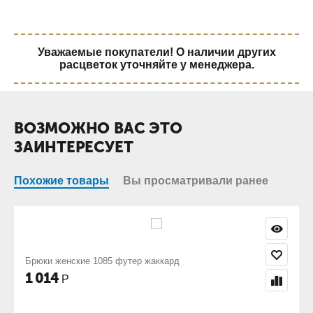
Уважаемые покупатели! О наличии других
расцветок уточняйте у менеджера.
ВОЗМОЖНО ВАС ЭТО
ЗАИНТЕРЕСУЕТ
Похожие товары
Вы просматривали ранее
 женские 1085 футер жаккард
Брюки женск
14
720
Р
Р