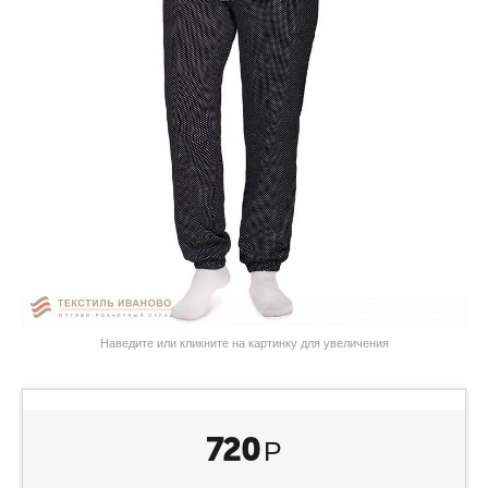
Наведите или кликните на картинку для увеличения
720
Р