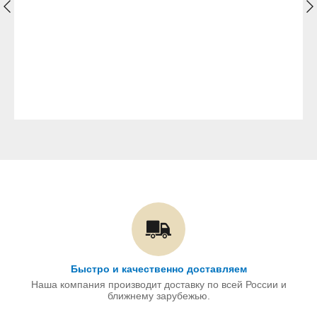
Быстро и качественно доставляем
Наша компания производит доставку по всей России и
ближнему зарубежью.