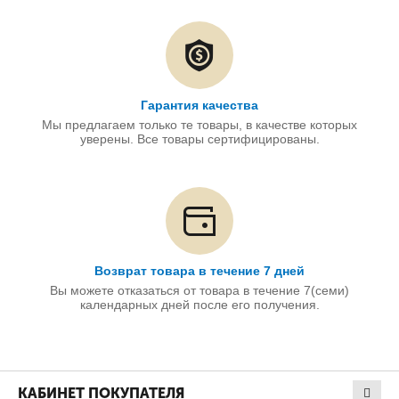
Гарантия качества
Мы предлагаем только те товары, в качестве которых
уверены. Все товары сертифицированы.
Возврат товара в течение 7 дней
Вы можете отказаться от товара в течение 7(семи)
календарных дней после его получения.
КАБИНЕТ ПОКУПАТЕЛЯ