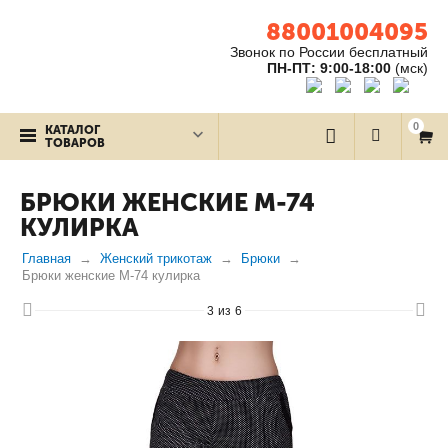
88001004095
Звонок по России бесплатный
ПН-ПТ: 9:00-18:00
(мск)
0
КАТАЛОГ
ТОВАРОВ
БРЮКИ ЖЕНСКИЕ М-74
КУЛИРКА
Главная
Женский трикотаж
Брюки
Брюки женские М-74 кулирка
3
из
6