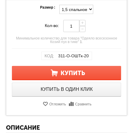
Размер :
+
Кол-во:
−
Минимальное количество для товара "Одеяло всесезонное
Козий пух в тике"
1
.
КОД:
311-О-ОШТк-20
КУПИТЬ
КУПИТЬ В ОДИН КЛИК
Отложить
Сравнить
ОПИСАНИЕ