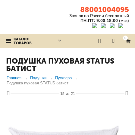
88001004095
Звонок по России бесплатный
ПН-ПТ: 9:00-18:00
(мск)
0
КАТАЛОГ
ТОВАРОВ
ПОДУШКА ПУХОВАЯ STATUS
БАТИСТ
Главная
Подушки
Пух/перо
Подушка пуховая STATUS батист
15
из
21