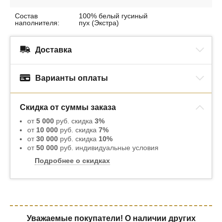
Состав
100% белый гусиный
наполнителя:
пух (Экстра)
Доставка
Варианты оплаты
Скидка от суммы заказа
от
5 000
руб. скидка
3%
от
10 000
руб. скидка
7%
от
30 000
руб. скидка
10%
от
50 000
руб. индивидуальные условия
Подробнее о скидках
Уважаемые покупатели! О наличии других