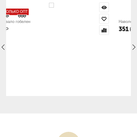
Наволочка гобелен 50х50 Эллада
351
Р