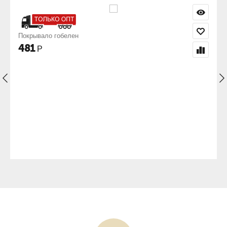
Наволочка гобелен 50х50 Эллада
351
Р